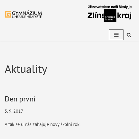
Přeskočit
na
obsah
Aktuality
Den první
5. 9. 2017
A tak se u nás zahajuje nový školní rok.