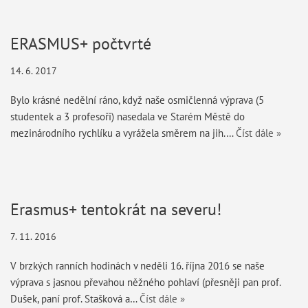
ERASMUS+ počtvrté
14. 6. 2017
Bylo krásné nedělní ráno, když naše osmičlenná výprava (5
studentek a 3 profesoři) nasedala ve Starém Městě do
mezinárodního rychlíku a vyrážela směrem na jih.…
Číst dále »
Erasmus+ tentokrát na severu!
7. 11. 2016
V brzkých ranních hodinách v neděli 16. října 2016 se naše
výprava s jasnou převahou něžného pohlaví (přesněji pan prof.
Dušek, paní prof. Stašková a…
Číst dále »