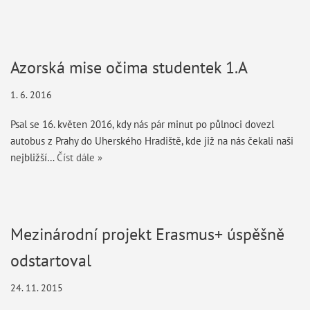
Azorská mise očima studentek 1.A
1. 6. 2016
Psal se 16. květen 2016, kdy nás pár minut po půlnoci dovezl
autobus z Prahy do Uherského Hradiště, kde již na nás čekali naši
nejbližší…
Číst dále »
Mezinárodní projekt Erasmus+ úspěšně
odstartoval
24. 11. 2015