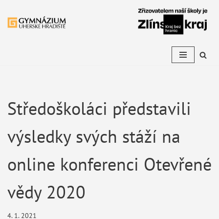
Přeskočit
na
obsah
Středoškoláci představili
výsledky svých stáží na
online konferenci Otevřené
vědy 2020
4. 1. 2021