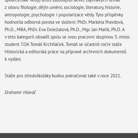
z oboru filologie, dějin umění, sociologie, literatury, historie,
antropologie, psychologie i popularizace vědy. Tyto příspěvky
hodnotila odborná porota ve složení: PhDr. Markéta Pravdová,
Ph.D., MBA, PhDr. Eva Doležalová, Ph.D., Mgr. Jan Mařík, Ph.D. A
v této kategorii obsadil spolu se svou pracovní skupinou 3. místo
student 7.OA Tomáš Krchňáček. Tomáš se účastnil roční stáže
Historická a editorská práce na přípravě archivních dokumentů
k vydání.
Stáže pro středoškoláky budou pokračovat také v roce 2021.
Drahomír Hlaváč