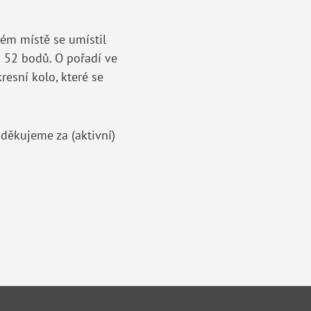
ém místě se umístil
i 52 bodů. O pořadí ve
resní kolo, které se
děkujeme za (aktivní)