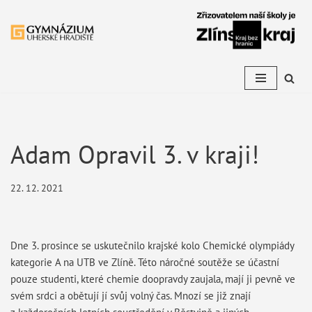
Přeskočit
na
obsah
Adam Opravil 3. v kraji!
22. 12. 2021
Dne 3. prosince se uskutečnilo krajské kolo Chemické olympiády
kategorie A na UTB ve Zlíně. Této náročné soutěže se účastní
pouze studenti, které chemie doopravdy zaujala, mají ji pevně ve
svém srdci a obětují jí svůj volný čas. Mnozí se již znají