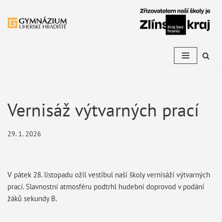
Přeskočit
na
obsah
Vernisáž výtvarných prací
29. 1. 2026
V pátek 28. listopadu ožil vestibul naší školy vernisáží výtvarných
prací. Slavnostní atmosféru podtrhl hudební doprovod v podání
žáků sekundy B.