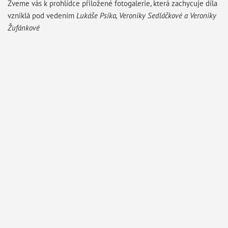
Zveme vás k prohlídce přiložené fotogalerie, která zachycuje díla
vzniklá pod vedením
Lukáše Psíka, Veroniky Sedláčkové a Veroniky
Žufánkové