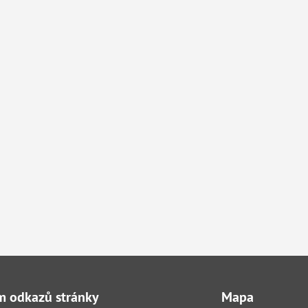
 odkazů stránky
Mapa