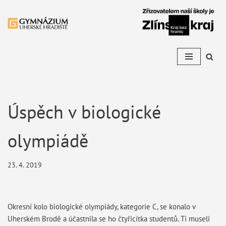
Přeskočit
na
obsah
Úspěch v biologické
olympiádě
23. 4. 2019
Okresní kolo biologické olympiády, kategorie C, se konalo v
Uherském Brodě a účastnila se ho čtyřicítka studentů. Ti museli