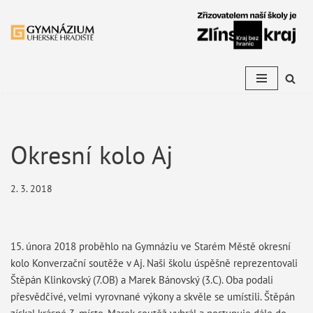
Přeskočit
na
obsah
Okresní kolo Aj
2. 3. 2018
15. února 2018 proběhlo na Gymnáziu ve Starém Městě okresní
kolo Konverzační soutěže v Aj. Naši školu úspěšně reprezentovali
Štěpán Klinkovský (7.OB) a Marek Bánovský (3.C). Oba podali
přesvědčivé, velmi vyrovnané výkony a skvěle se umístili. Štěpán