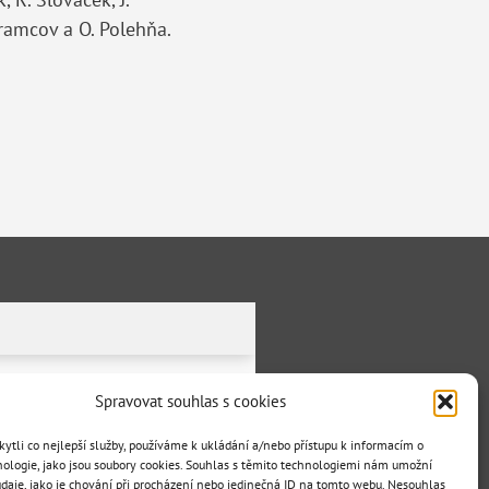
 Chramcov a O. Polehňa.
Spravovat souhlas s cookies
tli co nejlepší služby, používáme k ukládání a/nebo přístupu k informacím o
nologie, jako jsou soubory cookies. Souhlas s těmito technologiemi nám umožní
daje, jako je chování při procházení nebo jedinečná ID na tomto webu. Nesouhlas