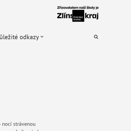
ůležité odkazy
o nocí strávenou