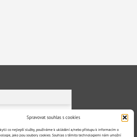
Spravovat souhlas s cookies
tli co nejlepší služby, používáme k ukládání a/nebo přístupu k informacím o
nologie, jako jsou soubory cookies. Souhlas s těmito technologiemi nám umožní