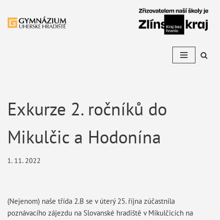
Přeskočit
na
obsah
Exkurze 2. ročníků do
Mikulčic a Hodonína
1. 11. 2022
(Nejenom) naše třída 2.B se v úterý 25. října zúčastnila
poznávacího zájezdu na Slovanské hradiště v Mikulčicích na