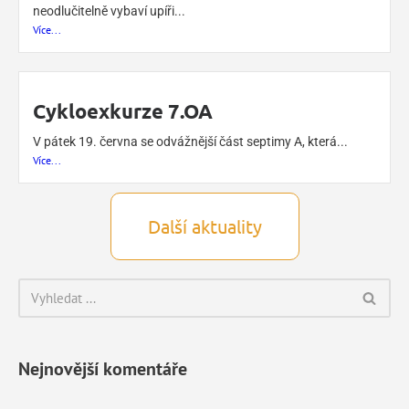
neodlučitelně vybaví upíři...
Více...
Cykloexkurze 7.OA
V pátek 19. června se odvážnější část septimy A, která...
Více...
Další aktuality
Nejnovější komentáře