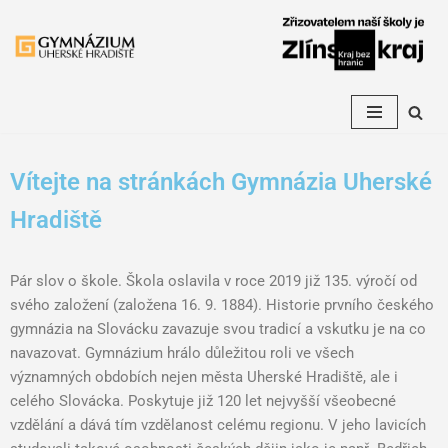
Přeskočit
na
obsah
Vítejte na stránkách Gymnázia Uherské
Hradiště
Pár slov o škole. Škola oslavila v roce 2019 již 135. výročí od
svého založení (založena 16. 9. 1884). Historie prvního českého
gymnázia na Slovácku zavazuje svou tradicí a vskutku je na co
navazovat. Gymnázium hrálo důležitou roli ve všech
významných obdobích nejen města Uherské Hradiště, ale i
celého Slovácka. Poskytuje již 120 let nejvyšší všeobecné
vzdělání a dává tím vzdělanost celému regionu. V jeho lavicích