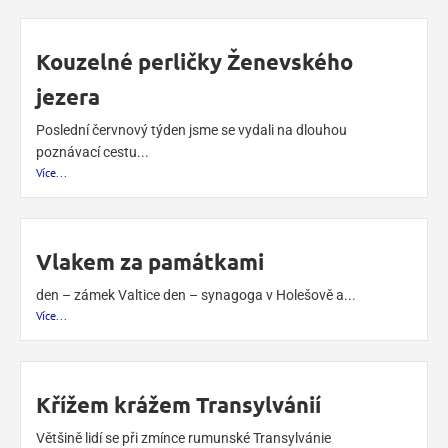
Kouzelné perličky Ženevského
jezera
Poslední červnový týden jsme se vydali na dlouhou
poznávací cestu...
Více...
Vlakem za památkami
den – zámek Valtice den – synagoga v Holešově a...
Více...
Křížem krážem Transylvánií
Většině lidí se při zmínce rumunské Transylvánie