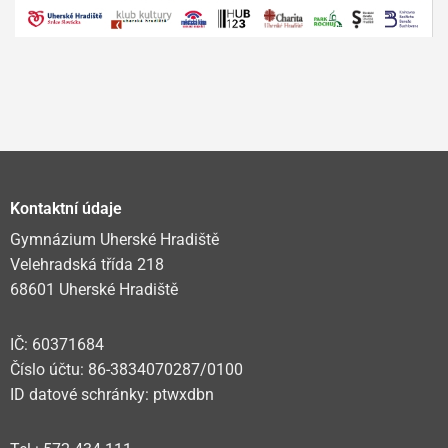
Kontaktní údaje
Gymnázium Uherské Hradiště
Velehradská třída 218
68601 Uherské Hradiště
IČ: 60371684
Číslo účtu: 86-3834070287/0100
ID datové schránky: ptwxdbn