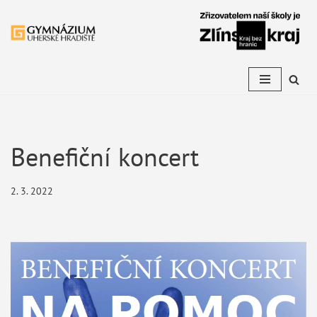
Přeskočit
na
obsah
Benefiční koncert
2. 3. 2022