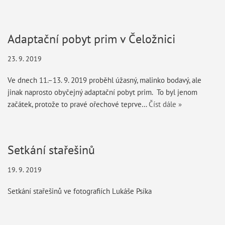
Adaptační pobyt prim v Čeložnici
23. 9. 2019
Ve dnech 11.–13. 9. 2019 proběhl úžasný, malinko bodavý, ale
jinak naprosto obyčejný adaptační pobyt prim. To byl jenom
začátek, protože to pravé ořechové teprve…
Číst dále »
Setkání stařešinů
19. 9. 2019
Setkání stařešinů ve fotografiích Lukáše Psíka