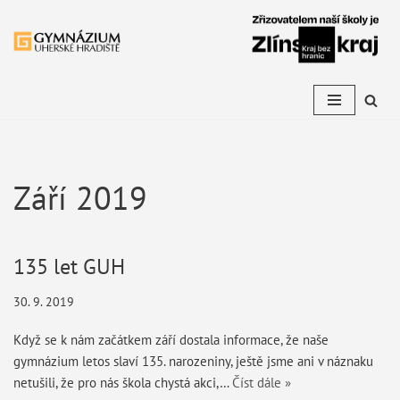
Přeskočit
na
obsah
Září 2019
135 let GUH
30. 9. 2019
Když se k nám začátkem září dostala informace, že naše
gymnázium letos slaví 135. narozeniny, ještě jsme ani v náznaku
netušili, že pro nás škola chystá akci,…
Číst dále »