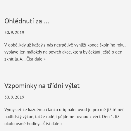
Ohlédnutí za …
30. 9. 2019
V době, kdy už každý z nás netrpělivě vyhlíží konec školního roku,
vyplave jen málokdy na povrch akce, která by čekání ještě o den
zkrátila. A…
Číst dále »
Vzpomínky na třídní výlet
30. 9. 2019
Vymyslet ke každému článku originální úvod je pro mě již téměř
nadlidský výkon, takže raději půjdeme rovnou k věci. Den 1. Již
okolo osmé hodiny…
Číst dále »