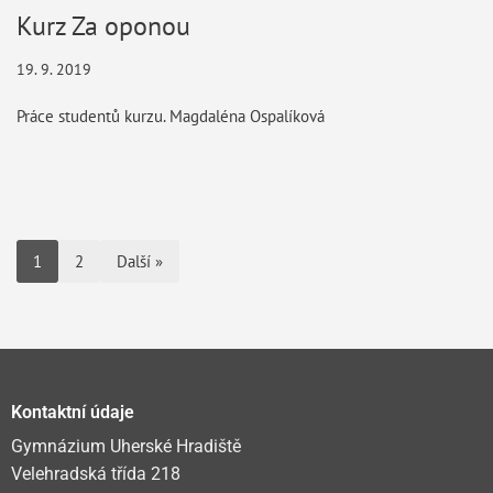
Kurz Za oponou
19. 9. 2019
Práce studentů kurzu. Magdaléna Ospalíková
1
2
Další »
Kontaktní údaje
Gymnázium Uherské Hradiště
Velehradská třída 218